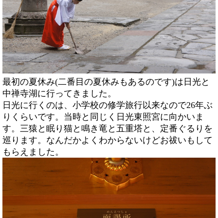
最初の夏休み(二番目の夏休みもあるのです)は日光と
中禅寺湖に行ってきました。
日光に行くのは、小学校の修学旅行以来なので26年ぶ
りくらいです。当時と同じく日光東照宮に向かいま
す。三猿と眠り猫と鳴き竜と五重塔と、定番ぐるりを
巡ります。なんだかよくわからないけどお祓いもして
もらえました。