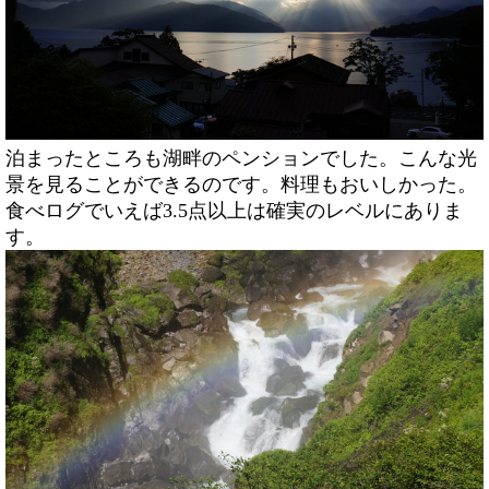
泊まったところも湖畔のペンションでした。こんな光
景を見ることができるのです。料理もおいしかった。
食べログでいえば3.5点以上は確実のレベルにありま
す。