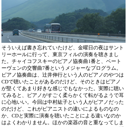
そういえば書き忘れていたけど、金曜日の夜はサント
リーホールに行って、東京フィルの演奏を聴きまし
た。チャイコフスキーのピアノ協奏曲1番と、ベート
ーヴェンの交響曲7番というメジャーなプログラム。
ピアノ協奏曲は、辻井伸行という人のピアノのやつは
CDで聴いたことがあるのだけど、そのときはピアノ
が堅くてあまり好きな感じでもなかった。実際に聴い
てみると、ピアノがすごく柔らかくて転がるようで耳
に心地いい。今回は中村紘子という人がピアノだった
のだけど、これがピアニストの違いによるものなの
か、CDと実際に演奏を聴いたことによる違いなのか
はよくわかりません。ほかの楽器の音と重なってしま