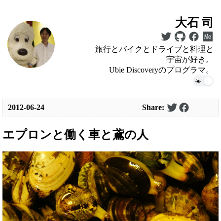
大石 司
旅行とバイクとドライブと料理と
宇宙が好き。
Ubie Discoveryのプログラマ。
2012-06-24
Share:
エプロンと働く車と鳶の人