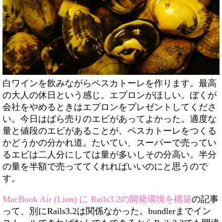
白ワインを飲みながらペスカトーレを作ります。最高
の大人の休日という感じ。エプロンがほしい。ぼくが
会社をやめるときはエプロンをプレゼントしてくださ
い。今日はばら売りのエビがあってよかった。適度な
量と値段のエビがあることが、ペスカトーレをつくる
かどうかの分かれ道。たいてい、スーパーで売ってい
るエビは二人分にしては量が多いしその分高い。半分
の量を半額で売っててくれればいいのにと思うので
す。
MacBook Air (Lion) に Rails3.2の開発環境を構築
の記事
って、別にRails3.2は関係なかった。bundlerまでイン