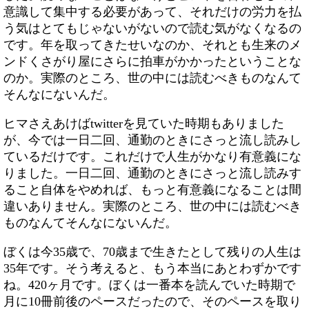
意識して集中する必要があって、それだけの労力を払
う気はとてもじゃないがないので読む気がなくなるの
です。年を取ってきたせいなのか、それとも生来のメ
ンドくさがり屋にさらに拍車がかかったということな
のか。実際のところ、世の中には読むべきものなんて
そんなにないんだ。
ヒマさえあけばtwitterを見ていた時期もありました
が、今では一日二回、通勤のときにさっと流し読みし
ているだけです。これだけで人生がかなり有意義にな
りました。一日二回、通勤のときにさっと流し読みす
ること自体をやめれば、もっと有意義になることは間
違いありません。実際のところ、世の中には読むべき
ものなんてそんなにないんだ。
ぼくは今35歳で、70歳まで生きたとして残りの人生は
35年です。そう考えると、もう本当にあとわずかです
ね。420ヶ月です。ぼくは一番本を読んでいた時期で
月に10冊前後のペースだったので、そのペースを取り