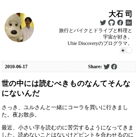
大石 司
旅行とバイクとドライブと料理と
宇宙が好き。
Ubie Discoveryのプログラマ。
2010-06-17
Share:
世の中には読むべきものなんてそんな
にないんだ
さっき、ユルさんと一緒にコーラを買いに行きまし
た。夜お散歩。
最近、小さい字を読むのに苦労するようになってきま
した。読めないことはないけどピントを合わせるのに