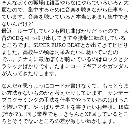
そんなぼくの職場は雑音やらなにやらでいろいろと大
変なので、集中するために音楽を聴きながら仕事をし
ています。音楽を聴いていると本当はあまり集中でき
ないんだけど。
最近、ループしていつも同じ曲ばかりだったので、大
昔のCDを引っ張り出してきて今携帯に転送している
ところです。SUPER EURO BEATとか出てきてビビり
ました。高校生の頃は阿呆みたいに聴いていたの
で…。チナミに最近ぼくが聴いているのはロックとク
ラシックばかりです。たまにコードギアスやガンダム
が入ってきたりします。
なんだか思うようにコードが書けなくて、もっとうま
い方法がないものかと考えたりしています。サンデー
プログラミングの手法を仕事でやっているのはけっこ
う怖いです。やっぱりテストを書きたいお年頃。18歳
(誰が？)。同じ業界でも、きちんとXP回しているとこ
ろとそうでないところの差が激しい気がします。