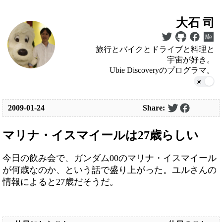
大石 司
旅行とバイクとドライブと料理と
宇宙が好き。
Ubie Discoveryのプログラマ。
2009-01-24
Share:
マリナ・イスマイールは27歳らしい
今日の飲み会で、ガンダム00のマリナ・イスマイール
が何歳なのか、という話で盛り上がった。ユルさんの
情報によると27歳だそうだ。