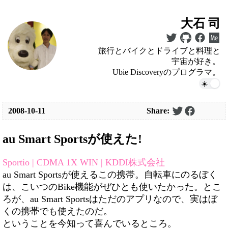
大石 司
旅行とバイクとドライブと料理と
宇宙が好き。
Ubie Discoveryのプログラマ。
2008-10-11
Share:
au Smart Sportsが使えた!
Sportio | CDMA 1X WIN | KDDI株式会社
au Smart Sportsが使えるこの携帯。自転車にのるぼく
は、こいつのBike機能がぜひとも使いたかった。とこ
ろが、au Smart Sportsはただのアプリなので、実はぼ
くの携帯でも使えたのだ。
ということを今知って喜んでいるところ。