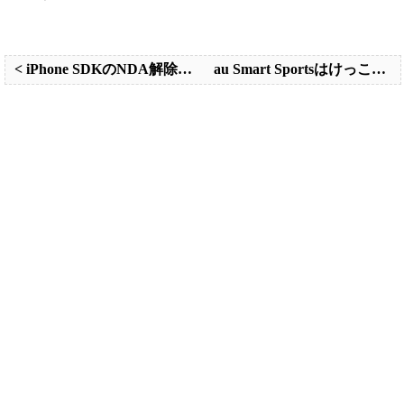
< iPhone SDKのNDA解除。新しい契約はまだかな
au Smart Sportsはけっこうすごい >