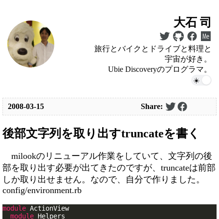
大石 司
旅行とバイクとドライブと料理と
宇宙が好き。
Ubie Discoveryのプログラマ。
2008-03-15
Share:
後部文字列を取り出すtruncateを書く
milookのリニューアル作業をしていて、文字列の後
部を取り出す必要が出てきたのですが、truncateは前部
しか取り出せません。なので、自分で作りました。
config/environment.rb
module
ActionView
module
Helpers