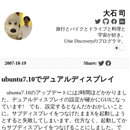
大石 司
旅行とバイクとドライブと料理と
宇宙が好き。
Ubie Discoveryのプログラマ。
2007-10-19
Share:
ubuntu7.10でデュアルディスプレイ
ubuntu7.10のアップデートには2時間ほどかかりまし
た。デュアルディスプレイの設定が確かにGUIになっ
ています! でも、設定するとなんだかおかしいこと
に。サブディスプレイをつなげたままXを起動しよう
とすると失敗してしまいます。仕方なく、起動してか
らサブディスプレイをつなげることにしました。で