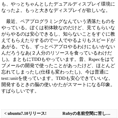
も、やっとちゃんとしたデュアルディスプレイ環境に
なったよ。もっと大きなディスプレイが欲しいな。
最近、ペアプログラミングなんていう洒落たものを
やっている。ぼくは初体験なのだけど、見てもらいな
がらやるのは安心できるし、知らないことをすぐに教
えてもらえたりするので一人でやるよりもスピードが
あがる。でも、ずっとペアプロやるわけにもいかない
んだろうなあ(２人分のリソースを食っているわけだ
し)。まともにTDDもやっています。昔、Rspecをはて
ブメールの開発で使ったことがあったけど、ほとんど
忘れてしまったし(仕様も変わったし)、今は普通に
test::unitを使っています。TDDも安心できていいな。
開発するときの脳の使いかたがスマートになる印象。
すばらしいです。
< ubuntu7.10リリース!
Rubyの名前空間に苦しむ。そしてちょっと勉強。 >