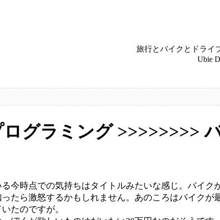
旅行とバイクとドライ
Ubie
プログラミング >>>>>>>> バ
る今時点での気持ちはタイトルみたいな感じ。バイク
知ったら激怒するかもしれません。あのころはバイクが
ていたのですが。