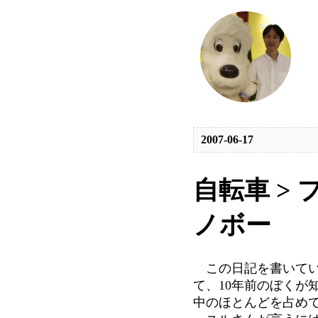
2007-06-17
自転車 > 
ノボー
この日記を書いてい
て、10年前のぼくが
中のほとんどを占め