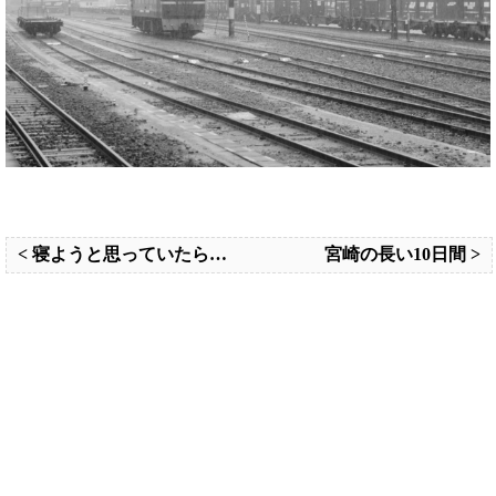
< 寝ようと思っていたらRails4.0.0がリリース
宮崎の長い10日間 >