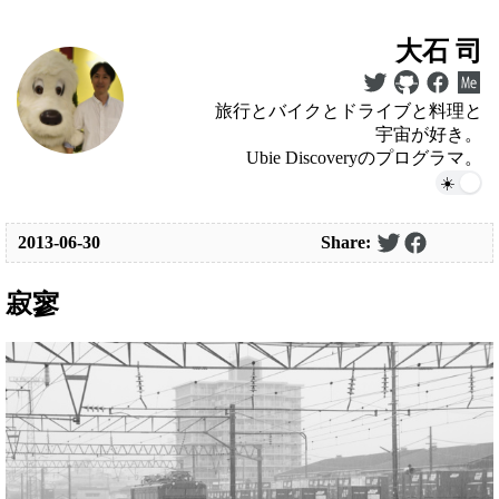
大石 司
旅行とバイクとドライブと料理と
宇宙が好き。
Ubie Discoveryのプログラマ。
2013-06-30
Share:
寂寥