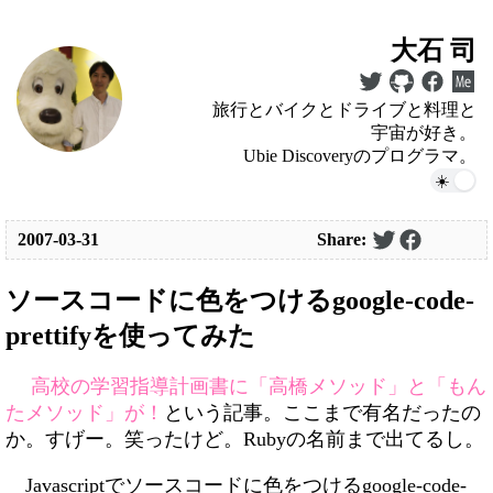
大石 司
旅行とバイクとドライブと料理と
宇宙が好き。
Ubie Discoveryのプログラマ。
2007-03-31
Share:
ソースコードに色をつけるgoogle-code-
prettifyを使ってみた
高校の学習指導計画書に「高橋メソッド」と「もん
たメソッド」が！
という記事。ここまで有名だったの
か。すげー。笑ったけど。Rubyの名前まで出てるし。
Javascriptでソースコードに色をつけるgoogle-code-